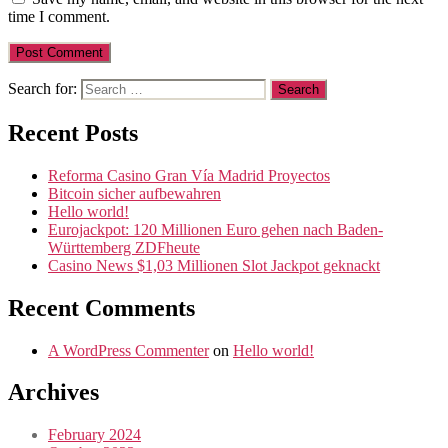
time I comment.
Search for:
Recent Posts
Reforma Casino Gran Vía Madrid Proyectos
Bitcoin sicher aufbewahren
Hello world!
Eurojackpot: 120 Millionen Euro gehen nach Baden-
Württemberg ZDFheute
Casino News $1,03 Millionen Slot Jackpot geknackt
Recent Comments
A WordPress Commenter
on
Hello world!
Archives
February 2024