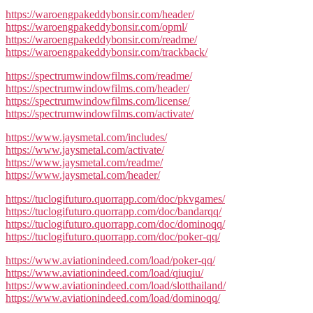
https://waroengpakeddybonsir.com/header/
https://waroengpakeddybonsir.com/opml/
https://waroengpakeddybonsir.com/readme/
https://waroengpakeddybonsir.com/trackback/
https://spectrumwindowfilms.com/readme/
https://spectrumwindowfilms.com/header/
https://spectrumwindowfilms.com/license/
https://spectrumwindowfilms.com/activate/
https://www.jaysmetal.com/includes/
https://www.jaysmetal.com/activate/
https://www.jaysmetal.com/readme/
https://www.jaysmetal.com/header/
https://tuclogifuturo.quorrapp.com/doc/pkvgames/
https://tuclogifuturo.quorrapp.com/doc/bandarqq/
https://tuclogifuturo.quorrapp.com/doc/dominoqq/
https://tuclogifuturo.quorrapp.com/doc/poker-qq/
https://www.aviationindeed.com/load/poker-qq/
https://www.aviationindeed.com/load/qiuqiu/
https://www.aviationindeed.com/load/slotthailand/
https://www.aviationindeed.com/load/dominoqq/