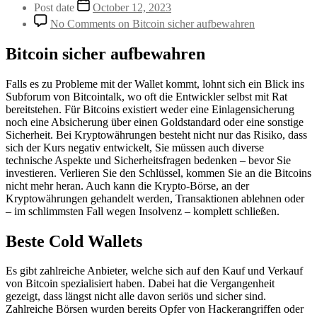
Post date
October 12, 2023
No Comments
on Bitcoin sicher aufbewahren
Bitcoin sicher aufbewahren
Falls es zu Probleme mit der Wallet kommt, lohnt sich ein Blick ins
Subforum von Bitcointalk, wo oft die Entwickler selbst mit Rat
bereitstehen. Für Bitcoins existiert weder eine Einlagensicherung
noch eine Absicherung über einen Goldstandard oder eine sonstige
Sicherheit. Bei Kryptowährungen besteht nicht nur das Risiko, dass
sich der Kurs negativ entwickelt, Sie müssen auch diverse
technische Aspekte und Sicherheitsfragen bedenken – bevor Sie
investieren. Verlieren Sie den Schlüssel, kommen Sie an die Bitcoins
nicht mehr heran. Auch kann die Krypto-Börse, an der
Kryptowährungen gehandelt werden, Transaktionen ablehnen oder
– im schlimmsten Fall wegen Insolvenz – komplett schließen.
Beste Cold Wallets
Es gibt zahlreiche Anbieter, welche sich auf den Kauf und Verkauf
von Bitcoin spezialisiert haben. Dabei hat die Vergangenheit
gezeigt, dass längst nicht alle davon seriös und sicher sind.
Zahlreiche Börsen wurden bereits Opfer von Hackerangriffen oder