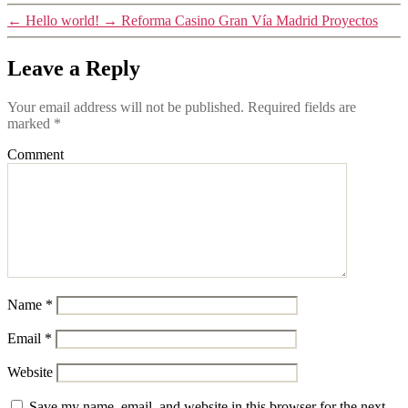
←
Hello world!
→
Reforma Casino Gran Vía Madrid Proyectos
Leave a Reply
Your email address will not be published.
Required fields are
marked
*
Comment
Name
*
Email
*
Website
Save my name, email, and website in this browser for the next