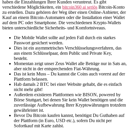
haben die Einzahlungen Ihrer Kunden veruntreut. Es gibt
verschiedene Möglichkeiten, ein
bitcoin360 ai seriös
Bitcoin-Konto
zu erstellen. Dazu gehören der Weg über einen Online-Anbieter, der
Kauf an einem Bitcoin-Automaten oder die Installation einer Wallet
auf dem PC oder Smartphone. Die verschiedenen Krypto-Wallets
bieten unterschiedliche Sicherheits- und Komfortniveaus.
Die Mobile Wallet sollte auf jeden Fall durch ein starkes
Passwort gesichert werden.
Dies ist ein asymmetrisches Verschlüsselungsverfahren, das
aus einem Schlüsselpaar, dem Public und Private Key,
besteht.
Momentan zeigt unser Zeus Wallet alle Beträge nur in Sats an,
aber nicht in der entsprechenden Fiat-Währung.
Das ist kein Muss – Du kannst die Coins auch vorerst auf der
Plattform belassen.
Hab damals 2 BTC bei einer Website gehabt, die es einfach
nicht mehr gibt!
Außerdem existieren Plattformen wie BISON, powered by
Börse Stuttgart, bei denen Sie kein Wallet benötigen und die
zuverlässige Aufbewahrung Ihrer Kryptowährungen trotzdem
gewährleistet ist.
Bevor Du Bitcoin kaufen kannst, benötigst Du Guthaben auf
der Plattform (in Euro, USD etc.), sofern Du nicht per
Sofortkauf mit Karte zahlst.