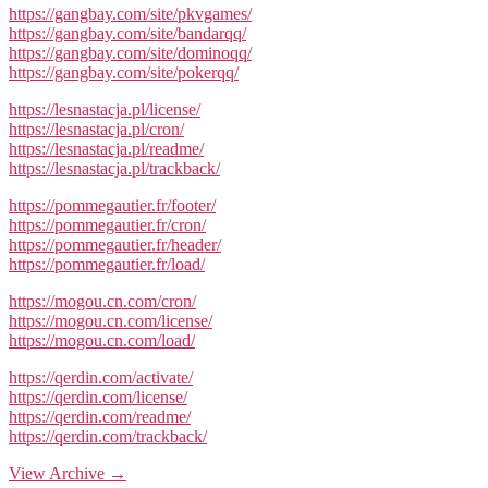
https://gangbay.com/site/pkvgames/
https://gangbay.com/site/bandarqq/
https://gangbay.com/site/dominoqq/
https://gangbay.com/site/pokerqq/
https://lesnastacja.pl/license/
https://lesnastacja.pl/cron/
https://lesnastacja.pl/readme/
https://lesnastacja.pl/trackback/
https://pommegautier.fr/footer/
https://pommegautier.fr/cron/
https://pommegautier.fr/header/
https://pommegautier.fr/load/
https://mogou.cn.com/cron/
https://mogou.cn.com/license/
https://mogou.cn.com/load/
https://qerdin.com/activate/
https://qerdin.com/license/
https://qerdin.com/readme/
https://qerdin.com/trackback/
View Archive
→