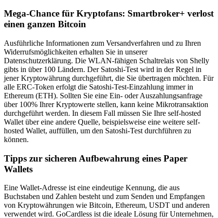
Mega-Chance für Kryptofans: Smartbroker+ verlost
einen ganzen Bitcoin
Ausführliche Informationen zum Versandverfahren und zu Ihren
Widerrufsmöglichkeiten erhalten Sie in unserer
Datenschutzerklärung. Die WLAN-fähigen Schaltrelais von Shelly
gibts in über 100 Ländern. Der Satoshi-Test wird in der Regel in
jener Kryptowährung durchgeführt, die Sie übertragen möchten. Für
alle ERC-Token erfolgt die Satoshi-Test-Einzahlung immer in
Ethereum (ETH). Sollten Sie eine Ein- oder Auszahlungsanfrage
über 100% Ihrer Kryptowerte stellen, kann keine Mikrotransaktion
durchgeführt werden. In diesem Fall müssen Sie Ihre self-hosted
Wallet über eine andere Quelle, beispielsweise eine weitere self-
hosted Wallet, auffüllen, um den Satoshi-Test durchführen zu
können.
Tipps zur sicheren Aufbewahrung eines Paper
Wallets
Eine Wallet-Adresse ist eine eindeutige Kennung, die aus
Buchstaben und Zahlen besteht und zum Senden und Empfangen
von Kryptowährungen wie Bitcoin, Ethereum, USDT und anderen
verwendet wird. GoCardless ist die ideale Lösung für Unternehmen,