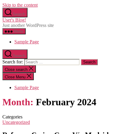
Skip to the content
Search
User's Blog!
Just another WordPress site
Menu
Sample Page
Search
Search for:
Close search
Close Menu
Sample Page
Month:
February 2024
Categories
Uncategorized