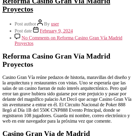
Reforma Casino Gran Vía Madrid
Proyectos
Post author
By
user
Post date
February 9, 2024
No Comments
on Reforma Casino Gran Vía Madrid
Proyectos
Reforma Casino Gran Vía Madrid
Proyectos
Casino Gran Vía reúne pedazos de historia, maravillas del diseño y
la arquitectura y restaurantes con vistas. Uno se esperaría que las
salas de un casino fueran de nulo interés arquitectónico. Pero qué
error tan grave hubiera sido guiarse por este prejuicio y pasar por
delante del magnífico palacio Art Decó que acoge Casino Gran Vía
sin aventurarse a entrar en él. El Circuito Nacional de Poker 888
llegó al Día 1B del 550€ CNP888 Evento Principal, donde se
registraron 108 jugadores. Guarda mi nombre, correo electrónico y
web en este navegador para la próxima vez que comente.
Casino Gran Vía de Madrid