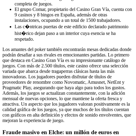
completa de juegos.
El grupo Comar, propietario del Casino Gran Vía, cuenta con
9 casinos y 8 bingos en España, además de otras
instalaciones, ocupando a un total de 1500 trabajadores.
Las c�ntricas puertas de este edificio declarado patrimonio
hist�rico dejan paso a un interior cuya esencia se ha
respetado.
Los amantes del poker también encontrarán mesas dedicadas donde
podrán desafiar a sus rivales en emocionantes partidas. Lo primero
que destaca en Casino Gran Vía es su impresionante catálogo de
juegos. Con más de 2.500 títulos, este casino ofrece una selección
variada que abarca desde tragaperras clásicas hasta las más
innovadoras. Los jugadores pueden disfrutar de títulos de
proveedores de renombre como Novomatic, Amusnet, NetEnt y
Pragmatic Play, asegurando que haya algo para todos los gustos.
Además, los juegos se actualizan constantemente, con la adición
mensual de nuevas opciones, lo que mantiene la oferta fresca y
atractiva. Un aspecto que los jugadores valoran positivamente es la
calidad gráfica de los juegos, ya que muchos de los títulos cuentan
con gráficos en alta definición y efectos de sonido envolventes, que
mejoran la experiencia de juego.
Fraude masivo en Elche: un millón de euros en