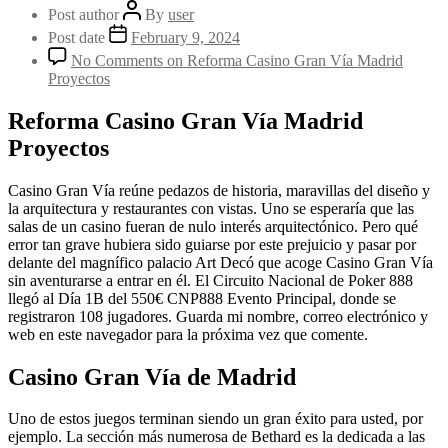
Post author
By
user
Post date
February 9, 2024
No Comments
on Reforma Casino Gran Vía Madrid
Proyectos
Reforma Casino Gran Vía Madrid
Proyectos
Casino Gran Vía reúne pedazos de historia, maravillas del diseño y
la arquitectura y restaurantes con vistas. Uno se esperaría que las
salas de un casino fueran de nulo interés arquitectónico. Pero qué
error tan grave hubiera sido guiarse por este prejuicio y pasar por
delante del magnífico palacio Art Decó que acoge Casino Gran Vía
sin aventurarse a entrar en él. El Circuito Nacional de Poker 888
llegó al Día 1B del 550€ CNP888 Evento Principal, donde se
registraron 108 jugadores. Guarda mi nombre, correo electrónico y
web en este navegador para la próxima vez que comente.
Casino Gran Vía de Madrid
Uno de estos juegos terminan siendo un gran éxito para usted, por
ejemplo. La sección más numerosa de Bethard es la dedicada a las